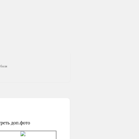
обиля
реть доп.фото