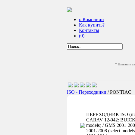
о Компании
Как купить?
Контакты
(0)
* Название а
ISO - Переходники
/ PONTIAC
ПЕРЕХОДНИК ISO (пит
CARAV 12-042: BUICK 2
models) / GMS 2001-20
2001-2008 (select mode