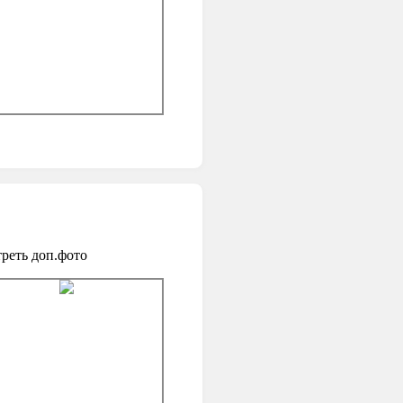
реть доп.фото