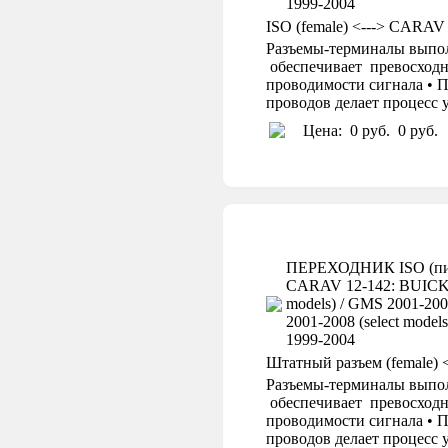
1999-2004
ISO (female) <---> CARAV
Разъемы-терминалы выпол
обеспечивает превосходн
проводимости сигнала • П
проводов делает процесс
Цена:
0 руб.
0 руб.
ПЕРЕХОДНИК ISO (пит
CARAV 12-142: BUICK 2
models) / GMS 2001-20
2001-2008 (select mode
1999-2004
Штатный разъем (female) 
Разъемы-терминалы выпол
обеспечивает превосходн
проводимости сигнала • П
проводов делает процесс