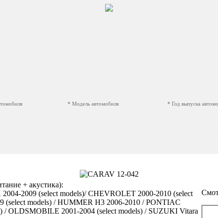
втомобиля
* Модель автомобиля
* Год выпуска автом
ание + акустика):
Смот
004-2009 (select models)/ CHEVROLET 2000-2010 (select
09 (select models) / HUMMER H3 2006-2010 / PONTIAC
ls) / OLDSMOBILE 2001-2004 (select models) / SUZUKI Vitara