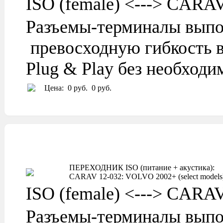
ISO (female) <---> CARA
Разъемы-терминалы выпо
превосходную гибкость в
Plug & Play без необход
Цена:
0 руб.
0 руб.
ПЕРЕХОДНИК ISO (питание + акустика):
CARAV 12-032: VOLVO 2002+ (select models
ISO (female) <---> CARA
Разъемы-терминалы выпо