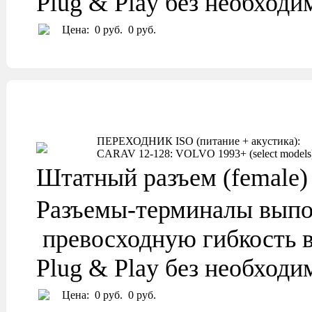
Plug & Play без необход
Цена:
0 руб.
0 руб.
ПЕРЕХОДНИК ISO (питание + акустика):
CARAV 12-128: VOLVO 1993+ (select models
Штатный разъем (female)
Разъемы-терминалы выпо
превосходную гибкость в
Plug & Play без необход
Цена:
0 руб.
0 руб.